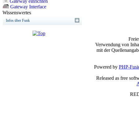
Gateway einrichten
Gateway Interface
Wissenswertes
Infos über Funk
Frei
Verwendung von Inhalt
mit der Quellenangab
Powered by
PHP-Fusi
Released as free soft
A
RED