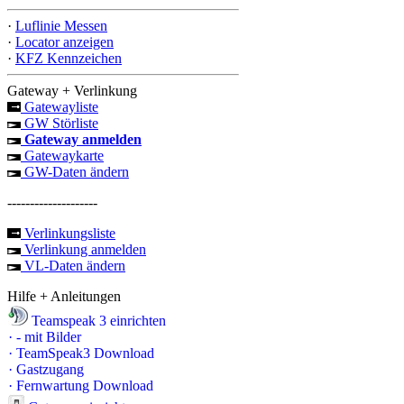
·
Luflinie Messen
·
Locator anzeigen
·
KFZ Kennzeichen
Gateway + Verlinkung
Gatewayliste
GW Störliste
Gateway anmelden
Gatewaykarte
GW-Daten ändern
--------------------
Verlinkungsliste
Verlinkung anmelden
VL-Daten ändern
Hilfe + Anleitungen
Teamspeak 3 einrichten
·
- mit Bilder
·
TeamSpeak3 Download
·
Gastzugang
·
Fernwartung Download