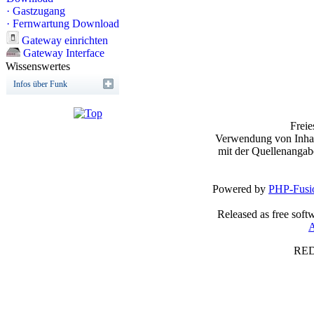
·
Gastzugang
·
Fernwartung Download
Gateway einrichten
Gateway Interface
Wissenswertes
Infos über Funk
Frei
Verwendung von Inhalt
mit der Quellenangab
Powered by
PHP-Fusi
Released as free soft
A
RED