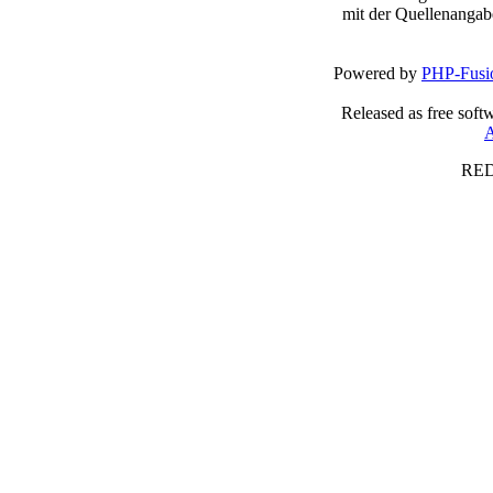
mit der Quellenangab
Powered by
PHP-Fusi
Released as free soft
A
RED