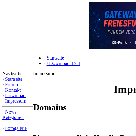
·
Startseite
·
/ Download TS 3
Navigation
Impressum
·
Startseite
·
Forum
Imp
·
Kontakt
·
Download
·
Impressum
Domains
·
News
Kategorien
·
Fotogalerie