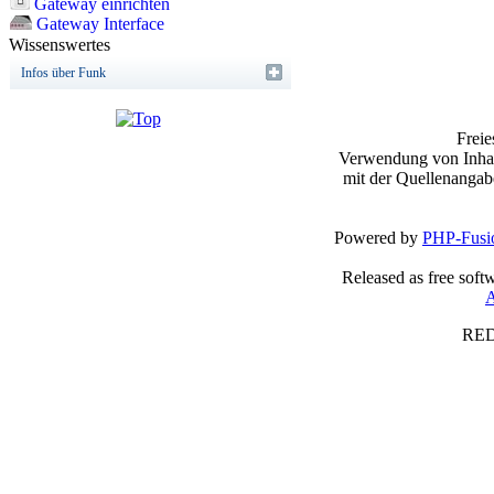
Gateway einrichten
Gateway Interface
Wissenswertes
Infos über Funk
Frei
Verwendung von Inhalt
mit der Quellenangab
Powered by
PHP-Fusi
Released as free soft
A
RED