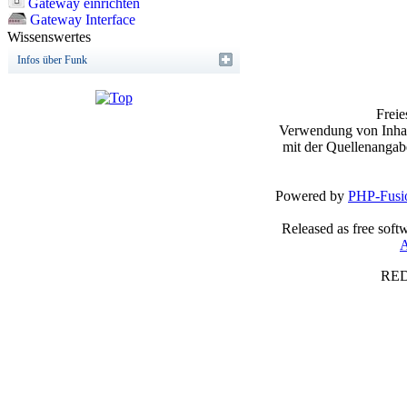
Gateway einrichten
Gateway Interface
Wissenswertes
Infos über Funk
Frei
Verwendung von Inhalt
mit der Quellenangab
Powered by
PHP-Fusi
Released as free soft
A
RED