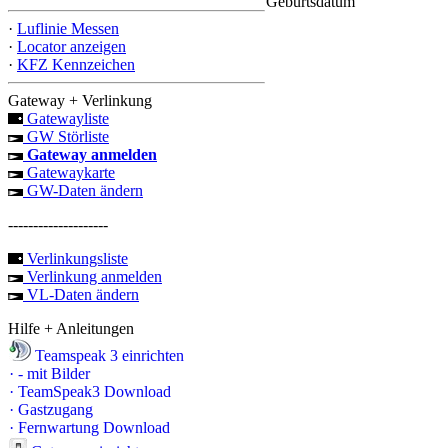
Geburtsdatum
·
Luflinie Messen
·
Locator anzeigen
·
KFZ Kennzeichen
Gateway + Verlinkung
Gatewayliste
GW Störliste
Gateway anmelden
Gatewaykarte
GW-Daten ändern
--------------------
Verlinkungsliste
Verlinkung anmelden
VL-Daten ändern
Hilfe + Anleitungen
Teamspeak 3 einrichten
·
- mit Bilder
·
TeamSpeak3 Download
·
Gastzugang
·
Fernwartung Download