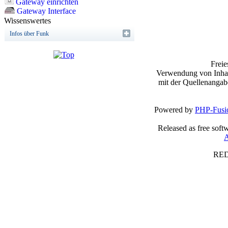
Gateway einrichten
Gateway Interface
Wissenswertes
Infos über Funk
Frei
Verwendung von Inhalt
mit der Quellenangab
Powered by
PHP-Fusi
Released as free soft
A
RED