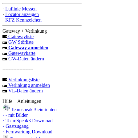
·
Luflinie Messen
·
Locator anzeigen
·
KFZ Kennzeichen
Gateway + Verlinkung
Gatewayliste
GW Störliste
Gateway anmelden
Gatewaykarte
GW-Daten ändern
--------------------
Verlinkungsliste
Verlinkung anmelden
VL-Daten ändern
Hilfe + Anleitungen
Teamspeak 3 einrichten
·
- mit Bilder
·
TeamSpeak3 Download
·
Gastzugang
·
Fernwartung Download