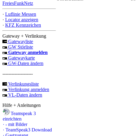
FreiesFunkNetz
·
Luflinie Messen
·
Locator anzeigen
·
KFZ Kennzeichen
Gateway + Verlinkung
Gatewayliste
GW Störliste
Gateway anmelden
Gatewaykarte
GW-Daten ändern
--------------------
Verlinkungsliste
Verlinkung anmelden
VL-Daten ändern
Hilfe + Anleitungen
Teamspeak 3
einrichten
·
- mit Bilder
·
TeamSpeak3 Download
·
Gastzugang