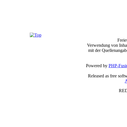
Frei
Verwendung von Inhalt
mit der Quellenangab
Powered by
PHP-Fusi
Released as free soft
A
RED