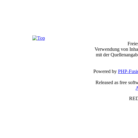
Frei
Verwendung von Inhalt
mit der Quellenangab
Powered by
PHP-Fusi
Released as free soft
A
RED