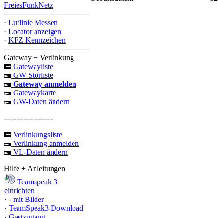
FreiesFunkNetz
·
Luflinie Messen
·
Locator anzeigen
·
KFZ Kennzeichen
Gateway + Verlinkung
Gatewayliste
GW Störliste
Gateway anmelden
Gatewaykarte
GW-Daten ändern
--------------------
Verlinkungsliste
Verlinkung anmelden
VL-Daten ändern
Hilfe + Anleitungen
Teamspeak 3
einrichten
·
- mit Bilder
·
TeamSpeak3 Download
·
Gastzugang