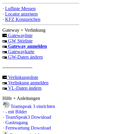
·
Luflinie Messen
·
Locator anzeigen
·
KFZ Kennzeichen
Gateway + Verlinkung
Gatewayliste
GW Störliste
Gateway anmelden
Gatewaykarte
GW-Daten ändern
--------------------
Verlinkungsliste
Verlinkung anmelden
VL-Daten ändern
Hilfe + Anleitungen
Teamspeak 3 einrichten
·
- mit Bilder
·
TeamSpeak3 Download
·
Gastzugang
·
Fernwartung Download