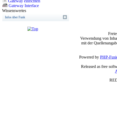
Gateway einrichten
Gateway Interface
Wissenswertes
Infos über Funk
Frei
Verwendung von Inhalt
mit der Quellenangab
Powered by
PHP-Fusi
Released as free soft
A
RED