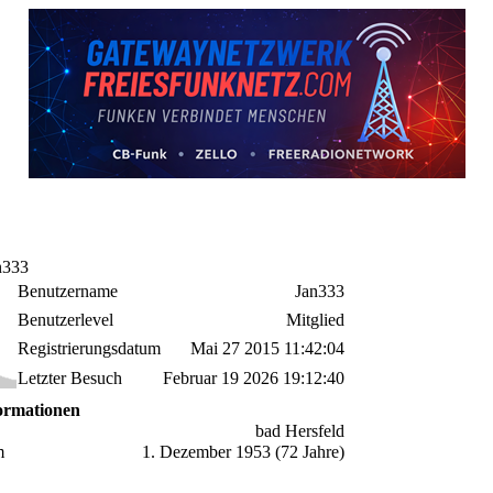
n333
Benutzername
Jan333
Benutzerlevel
Mitglied
Registrierungsdatum
Mai 27 2015 11:42:04
Letzter Besuch
Februar 19 2026 19:12:40
formationen
bad Hersfeld
m
1. Dezember 1953 (72 Jahre)