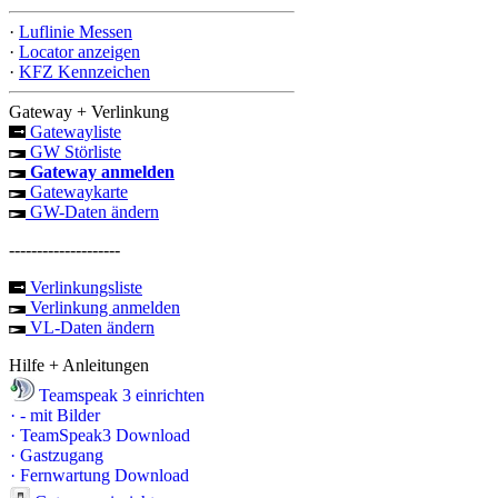
·
Luflinie Messen
·
Locator anzeigen
·
KFZ Kennzeichen
Gateway + Verlinkung
Gatewayliste
GW Störliste
Gateway anmelden
Gatewaykarte
GW-Daten ändern
--------------------
Verlinkungsliste
Verlinkung anmelden
VL-Daten ändern
Hilfe + Anleitungen
Teamspeak 3 einrichten
·
- mit Bilder
·
TeamSpeak3 Download
·
Gastzugang
·
Fernwartung Download