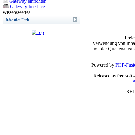
Gateway einrichten
Gateway Interface
Wissenswertes
Infos über Funk
Frei
Verwendung von Inhalt
mit der Quellenangab
Powered by
PHP-Fusi
Released as free soft
A
RED