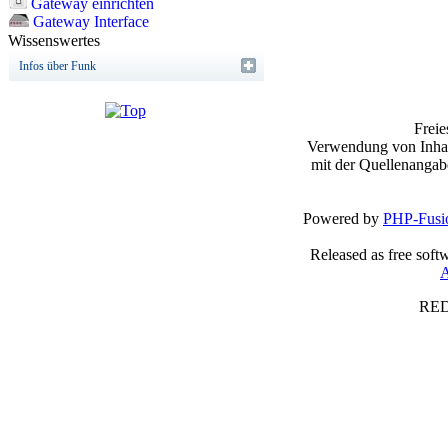
Gateway einrichten
Gateway Interface
Wissenswertes
Infos über Funk
Frei
Verwendung von Inhalt
mit der Quellenangab
Powered by
PHP-Fusi
Released as free soft
A
RED