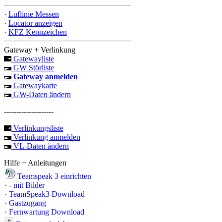
·
Luflinie Messen
·
Locator anzeigen
·
KFZ Kennzeichen
Gateway + Verlinkung
Gatewayliste
GW Störliste
Gateway anmelden
Gatewaykarte
GW-Daten ändern
--------------------
Verlinkungsliste
Verlinkung anmelden
VL-Daten ändern
Hilfe + Anleitungen
Teamspeak 3 einrichten
·
- mit Bilder
·
TeamSpeak3 Download
·
Gastzugang
·
Fernwartung Download