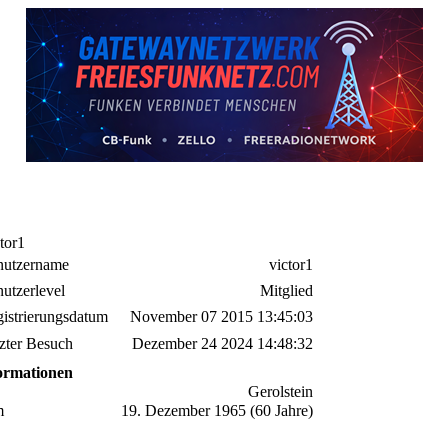
ctor1
nutzername
victor1
utzerlevel
Mitglied
istrierungsdatum
November 07 2015 13:45:03
zter Besuch
Dezember 24 2024 14:48:32
formationen
Gerolstein
m
19. Dezember 1965 (60 Jahre)